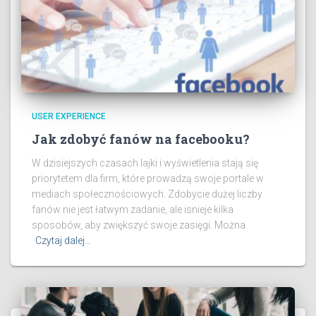
USER EXPERIENCE
Jak zdobyć fanów na facebooku?
W dzisiejszych czasach lajki i wyświetlenia stają się
priorytetem dla firm, które prowadzą swoje portale w
mediach społecznościowych. Zdobycie dużej liczby
fanów nie jest łatwym zadanie, ale isnieje kilka
sposobów, aby zwiększyć swoje zasięgi. Można
Czytaj dalej…