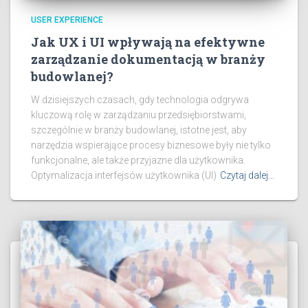
USER EXPERIENCE
Jak UX i UI wpływają na efektywne
zarządzanie dokumentacją w branży
budowlanej?
W dzisiejszych czasach, gdy technologia odgrywa
kluczową rolę w zarządzaniu przedsiębiorstwami,
szczególnie w branży budowlanej, istotne jest, aby
narzędzia wspierające procesy biznesowe były nie tylko
funkcjonalne, ale także przyjazne dla użytkownika.
Optymalizacja interfejsów użytkownika (UI)
Czytaj dalej…