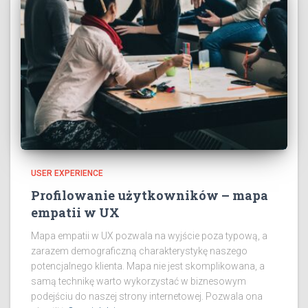
USER EXPERIENCE
Profilowanie użytkowników – mapa
empatii w UX
Mapa empatii w UX pozwala na wyjście poza typową, a
zarazem demograficzną charakterystykę naszego
potencjalnego klienta. Mapa nie jest skomplikowana, a
samą technikę warto wykorzystać w biznesowym
podejściu do naszej strony internetowej. Pozwala ona