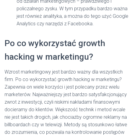
od działań marketingowych – prawdziwego i
policzalnego zysku. W tym przypadku bardzo ważna
jest również analityka, a można do tego użyć Google
Analytics czy narzędzi z Facebooka.
Po co wykorzystać growth
hacking w marketingu?
Wzrost marketingowy jest bardzo ważny dla wszystkich
firm. Po co wykorzystać growth hacking w marketingu?
Zapewnia on wiele korzyści i jest polecany przez wielu
marketerów. Najważniejszy jest bardzo satysfakcjonujący
zwrot z inwestycji, czyli niskimi nakładami finansowymi
docieramy do klientów. Większość technik i metod wcale
nie jest takich drogich, jak chociażby ogromne reklamy na
billboardach czy w telewizji. Metody są stosunkowo łatwe
do zrozumienia, co pozwala na kontrolowanie postępów